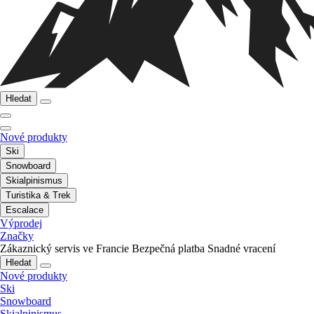
Hledat
Nové produkty
Ski
Snowboard
Skialpinismus
Turistika & Trek
Escalace
Výprodej
Značky
Zákaznický servis ve Francie
Bezpečná platba
Snadné vracení
Hledat
Nové produkty
Ski
Snowboard
Skialpinismus