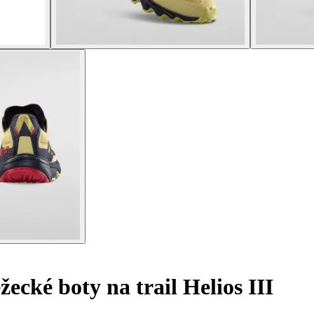
cké boty na trail Helios III