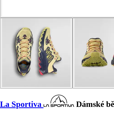
La Sportiva
Dámské běže