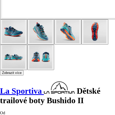
Zobrazit více
La Sportiva
Dětské
trailové boty Bushido II
Od