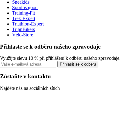
Sneakids
Sport is good
Training-Fit
Trek-Expert
Triathlon-Expert
TripnBikers
Vélo-Store
Přihlaste se k odběru našeho zpravodaje
Využijte slevu 10 % při přihlášení k odběru našeho zpravodaje.
Přihlásit se k odběru
Zůstaňte v kontaktu
Najděte nás na sociálních sítích