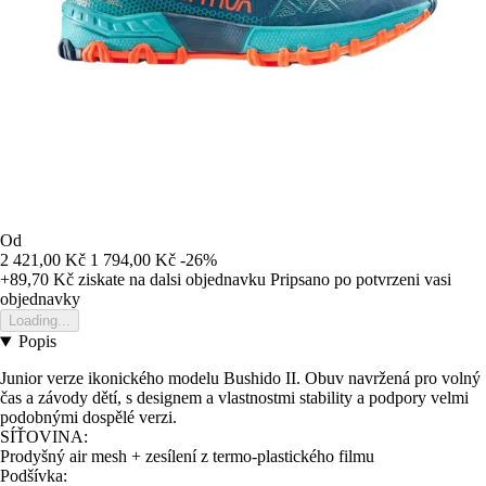
Od
2 421,00 Kč
1 794,00 Kč
-26%
+89,70 Kč
ziskate na dalsi objednavku
Pripsano po potvrzeni vasi
objednavky
Loading...
Popis
Junior verze ikonického modelu Bushido II. Obuv navržená pro volný
čas a závody dětí, s designem a vlastnostmi stability a podpory velmi
podobnými dospělé verzi.
SÍŤOVINA:
Prodyšný air mesh + zesílení z termo-plastického filmu
Podšívka: