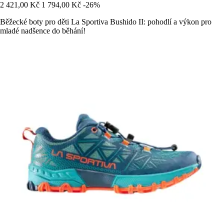
2 421,00 Kč
1 794,00 Kč
-26%
Běžecké boty pro děti La Sportiva Bushido II: pohodlí a výkon pro
mladé nadšence do běhání!