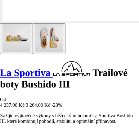
La Sportiva
Trailové
boty Bushido III
Od
4 237,00 Kč
3 264,00 Kč
-23%
Zažijte výjimečné výkony s běžeckými botami La Sportiva Bushido
III, které kombinují pohodlí, stabilitu a optimální přilnavost.