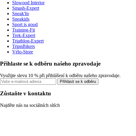
Slowood Interior
Smash-Expert
Sneak'In
Sneakids
Sport is good
Training-Fit
Trek-Expert
Triathlon-Expert
TripnBikers
Vélo-Store
Přihlaste se k odběru našeho zpravodaje
Využijte slevu 10 % při přihlášení k odběru našeho zpravodaje.
Přihlásit se k odběru
Zůstaňte v kontaktu
Najděte nás na sociálních sítích