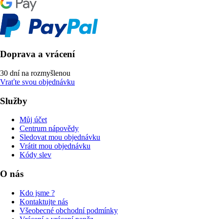
Doprava a vrácení
30 dní na rozmyšlenou
Vraťte svou objednávku
Služby
Můj účet
Centrum nápovědy
Sledovat mou objednávku
Vrátit mou objednávku
Kódy slev
O nás
Kdo jsme ?
Kontaktujte nás
Všeobecné obchodní podmínky