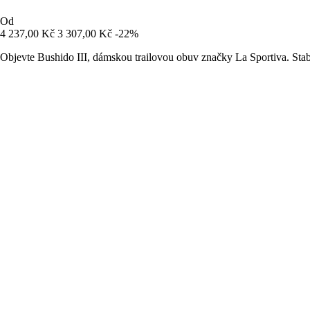
Od
4 237,00 Kč
3 307,00 Kč
-22%
Objevte Bushido III, dámskou trailovou obuv značky La Sportiva. Stabil