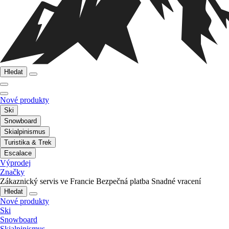
Hledat
Nové produkty
Ski
Snowboard
Skialpinismus
Turistika & Trek
Escalace
Výprodej
Značky
Zákaznický servis ve Francie
Bezpečná platba
Snadné vracení
Hledat
Nové produkty
Ski
Snowboard
Skialpinismus