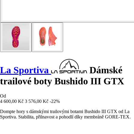
La Sportiva
Dámské
trailové boty Bushido III GTX
Od
4 600,00 Kč
3 576,00 Kč
-22%
Dompte hory s dámskými trailovými botami Bushido III GTX od La
Sportiva. Stabilita, přilnavost a pohodlí díky membráně GORE-TEX.