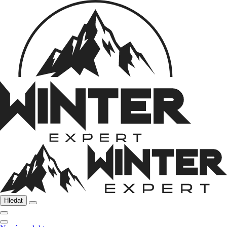
Hledat