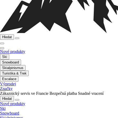
Hledat
Nové produkty
Ski
Snowboard
Skialpinismus
Turistika & Trek
Escalace
Výprodej
Značky
Zákaznický servis ve Francie
Bezpečná platba
Snadné vracení
Hledat
Nové produkty
Ski
Snowboard
Skialpinismus