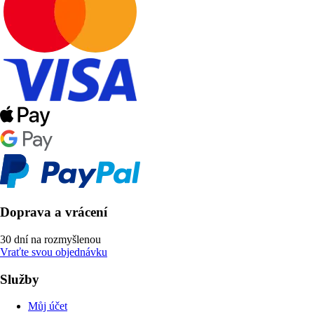
Doprava a vrácení
30 dní na rozmyšlenou
Vraťte svou objednávku
Služby
Můj účet