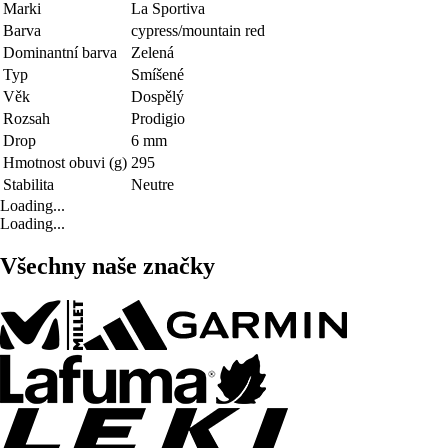
Marki
La Sportiva
Barva
cypress/mountain red
Dominantní barva
Zelená
Typ
Smíšené
Věk
Dospělý
Rozsah
Prodigio
Drop
6 mm
Hmotnost obuvi (g)
295
Stabilita
Neutre
Loading...
Loading...
Všechny naše značky