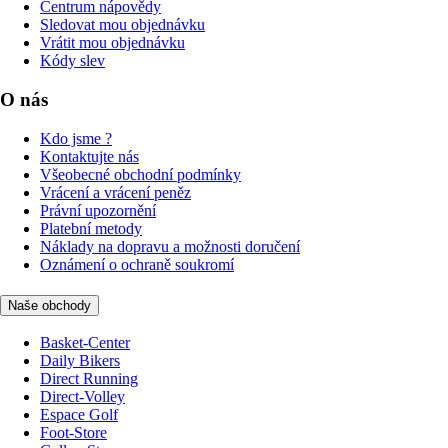
Centrum nápovědy
Sledovat mou objednávku
Vrátit mou objednávku
Kódy slev
O nás
Kdo jsme ?
Kontaktujte nás
Všeobecné obchodní podmínky
Vrácení a vrácení peněz
Právní upozornění
Platební metody
Náklady na dopravu a možnosti doručení
Oznámení o ochraně soukromí
Naše obchody
Basket-Center
Daily Bikers
Direct Running
Direct-Volley
Espace Golf
Foot-Store