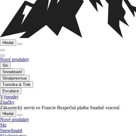
Hledat
Nové produkty
Ski
Snowboard
Skialpinismus
Turistika & Trek
Escalace
Výprodej
Značky
Zákaznický servis ve Francie
Bezpečná platba
Snadné vracení
Hledat
Nové produkty
Ski
Snowboard
Skialpinismus