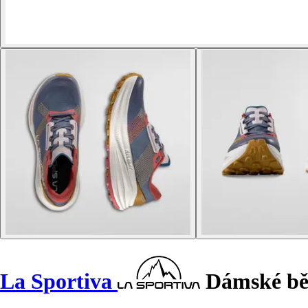
La Sportiva
Dámské běž