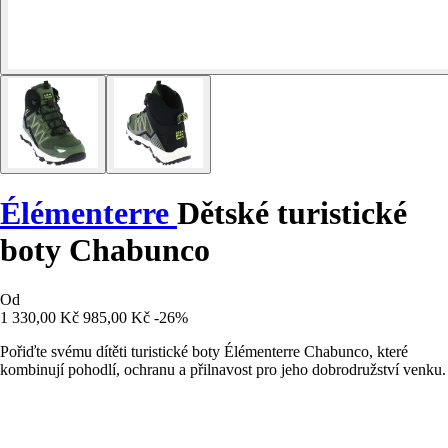
Élémenterre
Dětské turistické
boty Chabunco
Od
1 330,00 Kč
985,00 Kč
-26%
Pořiďte svému dítěti turistické boty Élémenterre Chabunco, které
kombinují pohodlí, ochranu a přilnavost pro jeho dobrodružství venku.