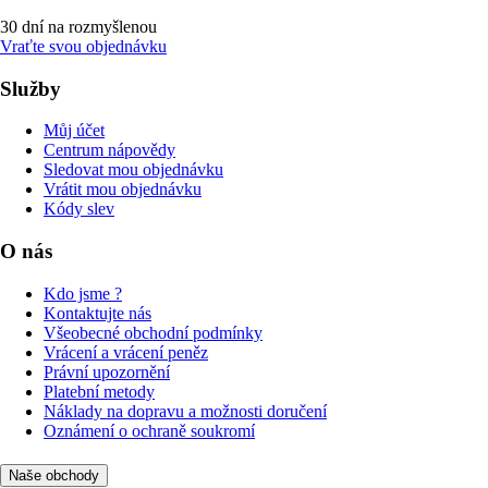
30 dní na rozmyšlenou
Vraťte svou objednávku
Služby
Můj účet
Centrum nápovědy
Sledovat mou objednávku
Vrátit mou objednávku
Kódy slev
O nás
Kdo jsme ?
Kontaktujte nás
Všeobecné obchodní podmínky
Vrácení a vrácení peněz
Právní upozornění
Platební metody
Náklady na dopravu a možnosti doručení
Oznámení o ochraně soukromí
Naše obchody