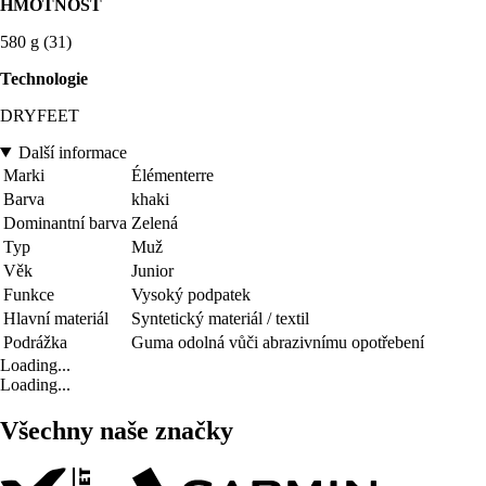
HMOTNOST
580 g (31)
Technologie
DRYFEET
Další informace
Marki
Élémenterre
Barva
khaki
Dominantní barva
Zelená
Typ
Muž
Věk
Junior
Funkce
Vysoký podpatek
Hlavní materiál
Syntetický materiál / textil
Podrážka
Guma odolná vůči abrazivnímu opotřebení
Loading...
Loading...
Všechny naše značky