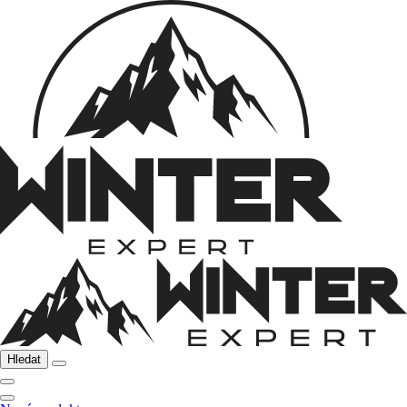
Hledat