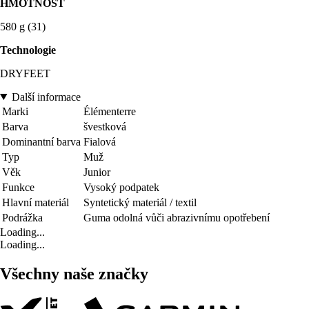
HMOTNOST
580 g (31)
Technologie
DRYFEET
Další informace
Marki
Élémenterre
Barva
švestková
Dominantní barva
Fialová
Typ
Muž
Věk
Junior
Funkce
Vysoký podpatek
Hlavní materiál
Syntetický materiál / textil
Podrážka
Guma odolná vůči abrazivnímu opotřebení
Loading...
Loading...
Všechny naše značky