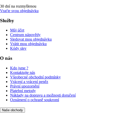
30 dní na rozmyšlenou
Vraťte svou objednávku
Služby
Můj účet
Centrum nápovědy
Sledovat mou objednávku
Vrátit mou objednávku
Kódy slev
O nás
Kdo jsme ?
Kontaktujte nás
Všeobecné obchodní podmínky
Vrácení a vrácení peněz
Právní upozornění
Platební metody
Náklady na dopravu a možnosti doručení
Oznámení o ochraně soukromí
Naše obchody