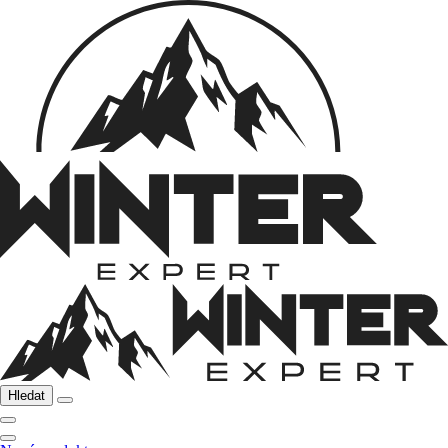
Hledat