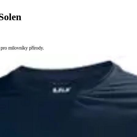
Solen
 pro milovníky přírody.