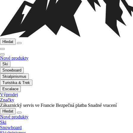
Hledat
Nové produkty
Ski
Snowboard
Skialpinismus
Turistika & Trek
Escalace
Výprodej
Značky
Zákaznický servis ve Francie
Bezpečná platba
Snadné vracení
Hledat
Nové produkty
Ski
Snowboard
Skialpinismus