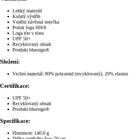
Lehký materiál
Kulatý výstřih
Vnitřní závěsná smyčka
Potisk loga HH®
Loga tón v tónu
UPF 50+
Recyklovaný obsah
Produkt bluesign®
Složení:
Vrchní materiál: 80% polyamid (recyklovaný), 20% elastan
Certifikace:
UPF 50+
Recyklovaný obsah
Produkt bluesign®
Specifikace:
Hmotnost: 140.0 g
Délka vnitřního švu: 70 cm