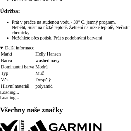
Údržba:
Prát v pračce na studenou vodu - 30° C, jemný program,
Nebělit, Sušit na nízké teplotě, Žehlení na nízké teplotě, Nečistit
chemicky
Nežehlete přes potisk, Prát s podobnými barvami
Další informace
Marki
Helly Hansen
Barva
washed navy
Dominantní barva
Modrá
Typ
Muž
Věk
Dospělý
Hlavní materiál
polyamid
Loading...
Loading...
Všechny naše značky