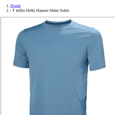
Domů
/
T tričko Helly Hansen Shine Solen