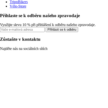
TripnBikers
Vélo-Store
Přihlaste se k odběru našeho zpravodaje
Využijte slevu 10 % při přihlášení k odběru našeho zpravodaje.
Přihlásit se k odběru
Zůstaňte v kontaktu
Najděte nás na sociálních sítích