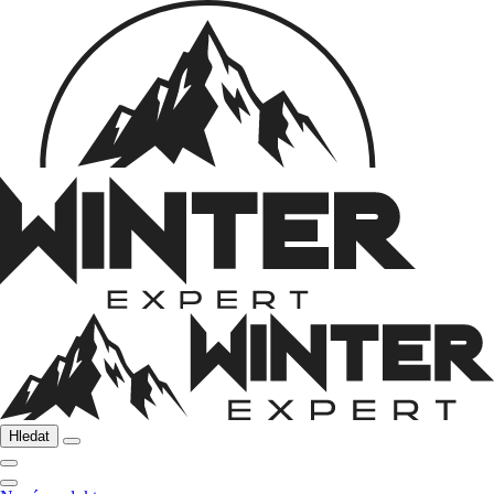
Hledat