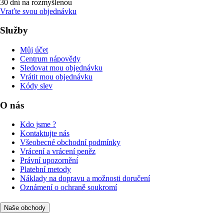
30 dní na rozmyšlenou
Vraťte svou objednávku
Služby
Můj účet
Centrum nápovědy
Sledovat mou objednávku
Vrátit mou objednávku
Kódy slev
O nás
Kdo jsme ?
Kontaktujte nás
Všeobecné obchodní podmínky
Vrácení a vrácení peněz
Právní upozornění
Platební metody
Náklady na dopravu a možnosti doručení
Oznámení o ochraně soukromí
Naše obchody