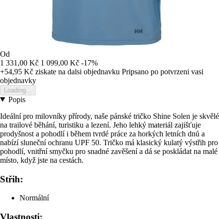
Od
1 331,00 Kč
1 099,00 Kč
-17%
+54,95 Kč
ziskate na dalsi objednavku
Pripsano po potvrzeni vasi
objednavky
Loading...
Popis
Ideální pro milovníky přírody, naše pánské tričko Shine Solen je skvělé
na trailové běhání, turistiku a lezení. Jeho lehký materiál zajišťuje
prodyšnost a pohodlí i během tvrdé práce za horkých letních dnů a
nabízí sluneční ochranu UPF 50. Tričko má klasický kulatý výstřih pro
pohodlí, vnitřní smyčku pro snadné zavěšení a dá se poskládat na malé
místo, když jste na cestách.
Střih:
Normální
Vlastnosti: