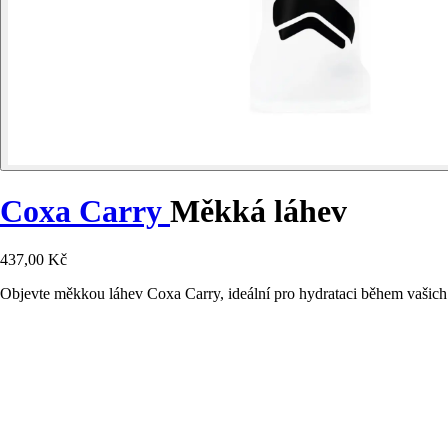
Coxa Carry
Měkká láhev
437,00 Kč
Objevte měkkou láhev Coxa Carry, ideální pro hydrataci během vašich