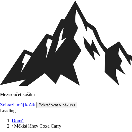
Mezisoučet košíku
Zobrazit můj košík
Pokračovat v nákupu
Loading...
Domů
/
Měkká láhev Coxa Carry