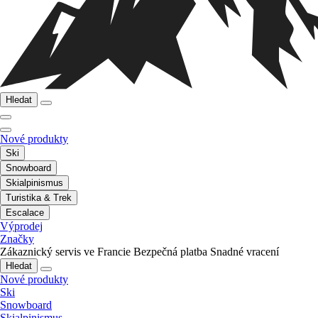
Hledat
Nové produkty
Ski
Snowboard
Skialpinismus
Turistika & Trek
Escalace
Výprodej
Značky
Zákaznický servis ve Francie
Bezpečná platba
Snadné vracení
Hledat
Nové produkty
Ski
Snowboard
Skialpinismus