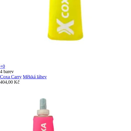
+0
4 barev
Coxa Carry
Měkká láhev
404,00 Kč