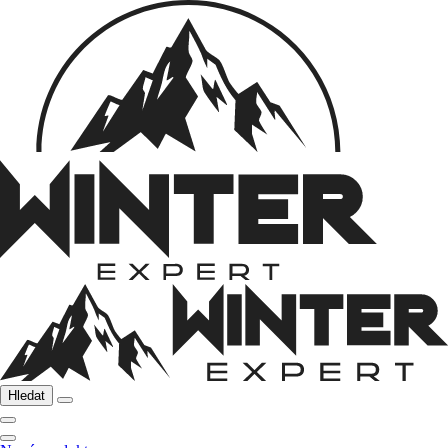
Hledat