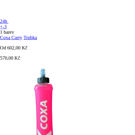
24h
+-3
1 barev
Coxa Carry
Trubka
Od
602,00 Kč
570,00 Kč