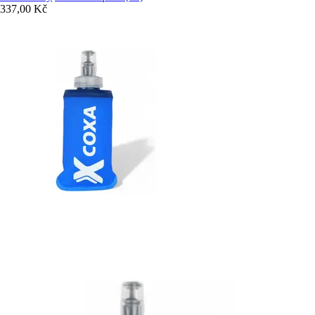
337,00 Kč