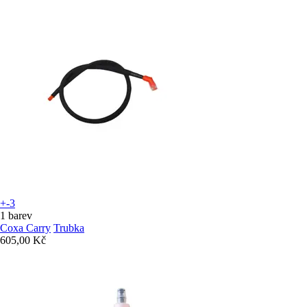
+-3
1 barev
Coxa Carry
Trubka
605,00 Kč