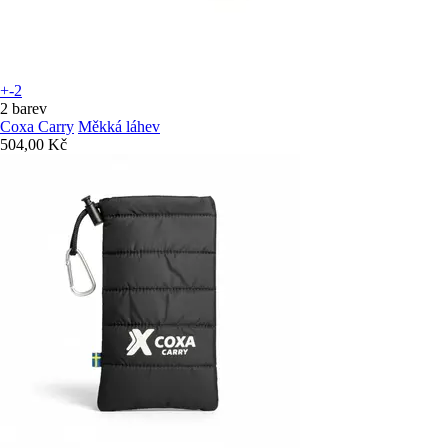
+-2
2 barev
Coxa Carry
Měkká láhev
504,00 Kč