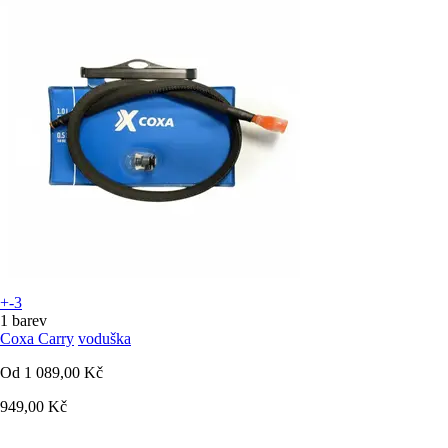
+-3
1 barev
Coxa Carry
voduška
Od
1 089,00 Kč
949,00 Kč