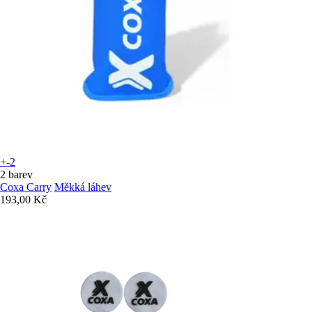
+-2
2 barev
Coxa Carry
Měkká láhev
193,00 Kč