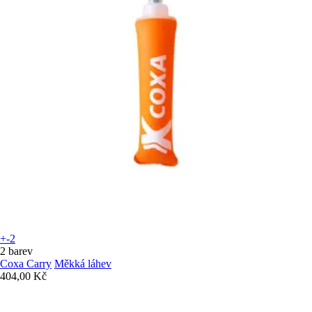
+-2
2 barev
Coxa Carry
Měkká láhev
404,00 Kč