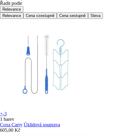
Řadit podle
Relevance
Relevance
Cena vzestupně
Cena sestupně
Sleva
+-3
1 barev
Coxa Carry
Úklidová souprava
605,00 Kč