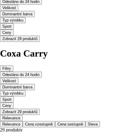
Odesláno do 24 hodin
Velikost
Dominantní barva
Typ výrobku
Sport
Ceny
Zobrazit 29 produktů
Coxa Carry
Filtry
Odesláno do 24 hodin
Velikost
Dominantní barva
Typ výrobku
Sport
Ceny
Zobrazit 29 produktů
Relevance
Relevance
Cena vzestupně
Cena sestupně
Sleva
29 produkty