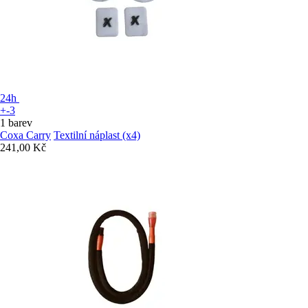
24h
+-3
1 barev
Coxa Carry
Textilní náplast (x4)
241,00 Kč