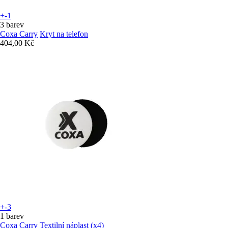
+-1
3 barev
Coxa Carry
Kryt na telefon
404,00 Kč
+-3
1 barev
Coxa Carry
Textilní náplast (x4)