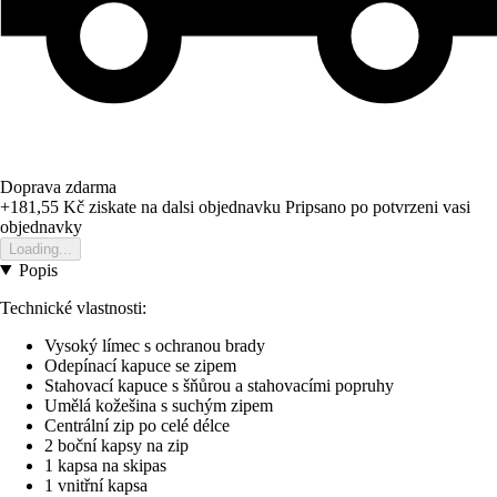
Doprava zdarma
+181,55 Kč
ziskate na dalsi objednavku
Pripsano po potvrzeni vasi
objednavky
Loading...
Popis
Technické vlastnosti:
Vysoký límec s ochranou brady
Odepínací kapuce se zipem
Stahovací kapuce s šňůrou a stahovacími popruhy
Umělá kožešina s suchým zipem
Centrální zip po celé délce
2 boční kapsy na zip
1 kapsa na skipas
1 vnitřní kapsa