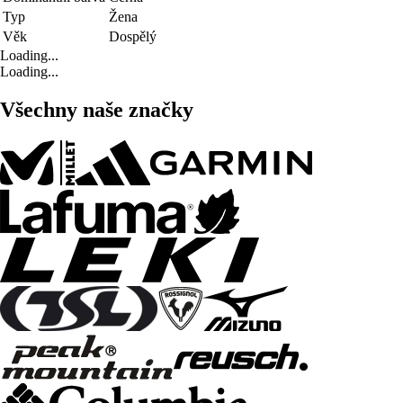
Typ
Žena
Věk
Dospělý
Loading...
Loading...
Všechny naše značky