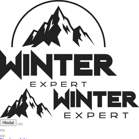
Hledat