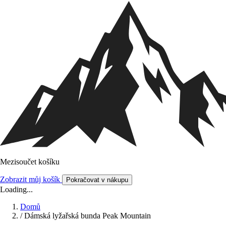
Mezisoučet košíku
Zobrazit můj košík
Pokračovat v nákupu
Loading...
Domů
/
Dámská lyžařská bunda Peak Mountain