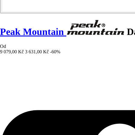
Peak Mountain
Dá
Od
9 079,00 Kč
3 631,00 Kč
-60%