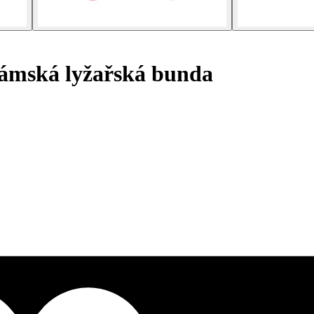
mská lyžařská bunda