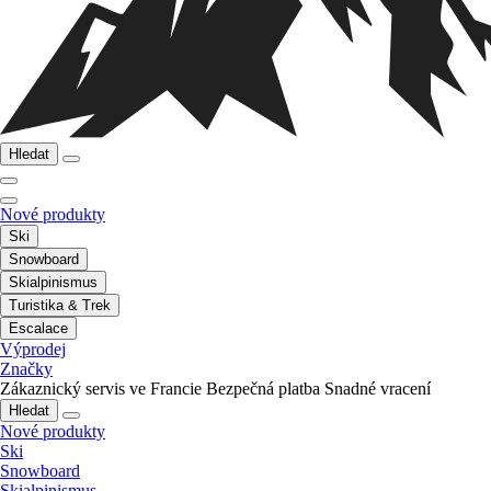
Hledat
Nové produkty
Ski
Snowboard
Skialpinismus
Turistika & Trek
Escalace
Výprodej
Značky
Zákaznický servis ve Francie
Bezpečná platba
Snadné vracení
Hledat
Nové produkty
Ski
Snowboard
Skialpinismus