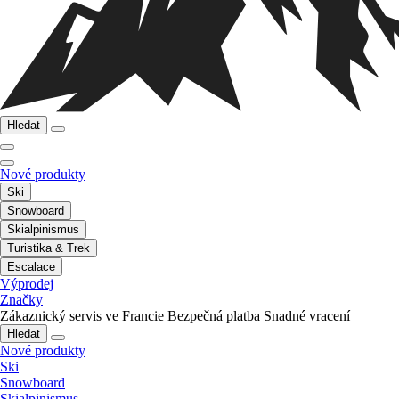
Hledat
Nové produkty
Ski
Snowboard
Skialpinismus
Turistika & Trek
Escalace
Výprodej
Značky
Zákaznický servis ve Francie
Bezpečná platba
Snadné vracení
Hledat
Nové produkty
Ski
Snowboard
Skialpinismus