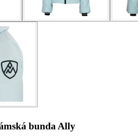
mská bunda Ally