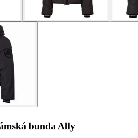
mská bunda Ally