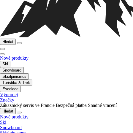
Hledat
Nové produkty
Ski
Snowboard
Skialpinismus
Turistika & Trek
Escalace
Výprodej
Značky
Zákaznický servis ve Francie
Bezpečná platba
Snadné vracení
Hledat
Nové produkty
Ski
Snowboard
Skialpinismus