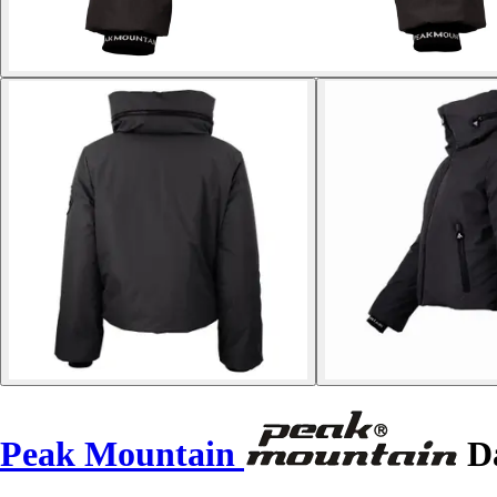
Peak Mountain
Dá