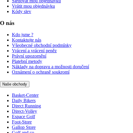
Sledovat mou objednávku
Vrátit mou objednávku
Kódy slev
O nás
Kdo jsme ?
Kontaktujte nás
Všeobecné obchodní podmínky
Vrácení a vrácení peněz
Právní upozornění
Platební metody
Náklady na dopravu a možnosti doručení
Oznámení o ochraně soukromí
Naše obchody
Basket-Center
Daily Bikers
Direct Running
Direct-Volley
Espace Golf
Foot-Store
Gallop Store
Golf and co