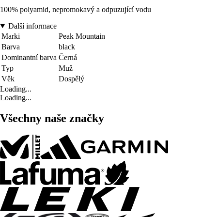
100% polyamid, nepromokavý a odpuzující vodu
Další informace
Marki
Peak Mountain
Barva
black
Dominantní barva
Černá
Typ
Muž
Věk
Dospělý
Loading...
Loading...
Všechny naše značky