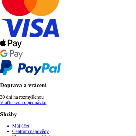
Doprava a vrácení
30 dní na rozmyšlenou
Vraťte svou objednávku
Služby
Můj účet
Centrum nápovědy