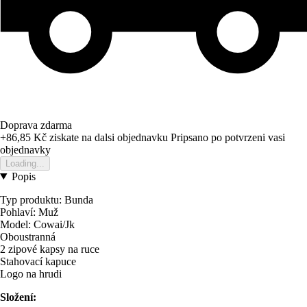
Doprava zdarma
+86,85 Kč
ziskate na dalsi objednavku
Pripsano po potvrzeni vasi
objednavky
Loading...
Popis
Typ produktu: Bunda
Pohlaví: Muž
Model: Cowai/Jk
Oboustranná
2 zipové kapsy na ruce
Stahovací kapuce
Logo na hrudi
Složení: