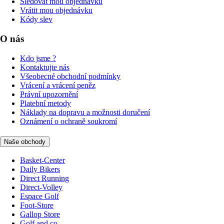
Sledovat mou objednávku
Vrátit mou objednávku
Kódy slev
O nás
Kdo jsme ?
Kontaktujte nás
Všeobecné obchodní podmínky
Vrácení a vrácení peněz
Právní upozornění
Platební metody
Náklady na dopravu a možnosti doručení
Oznámení o ochraně soukromí
Naše obchody
Basket-Center
Daily Bikers
Direct Running
Direct-Volley
Espace Golf
Foot-Store
Gallop Store
Golf and co