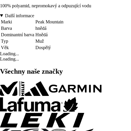
100% polyamid, nepromokavý a odpuzující vodu
Další informace
Marki
Peak Mountain
Barva
hnědá
Dominantní barva
Hnědá
Typ
Muž
Věk
Dospělý
Loading...
Loading...
Všechny naše značky