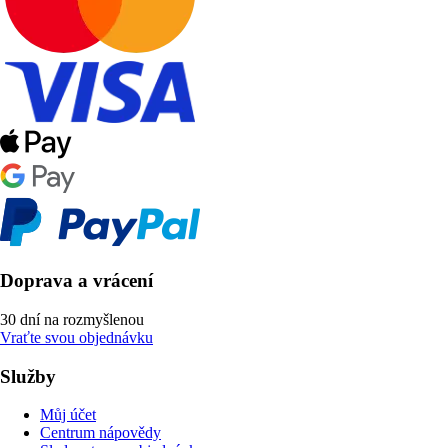
Doprava a vrácení
30 dní na rozmyšlenou
Vraťte svou objednávku
Služby
Můj účet
Centrum nápovědy