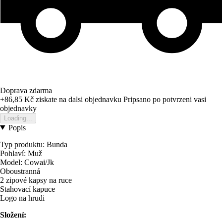
Doprava zdarma
+86,85 Kč
ziskate na dalsi objednavku
Pripsano po potvrzeni vasi
objednavky
Loading...
Popis
Typ produktu: Bunda
Pohlaví: Muž
Model: Cowai/Jk
Oboustranná
2 zipové kapsy na ruce
Stahovací kapuce
Logo na hrudi
Složení: