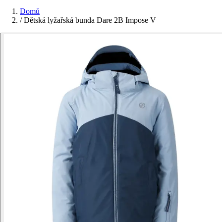
Domů
/
Dětská lyžařská bunda Dare 2B Impose V