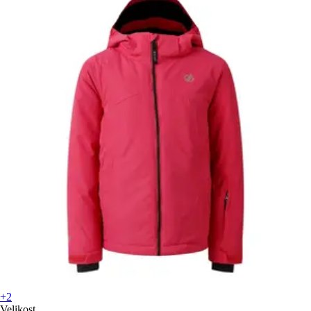
+2
Velikost