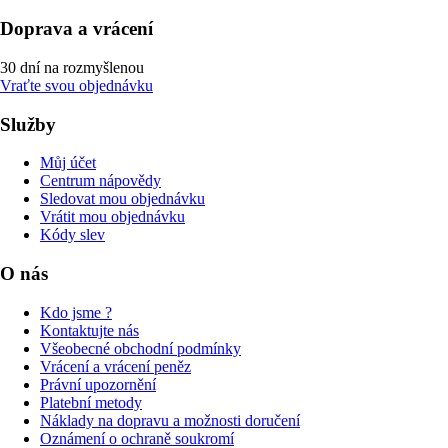
Doprava a vrácení
30 dní na rozmyšlenou
Vraťte svou objednávku
Služby
Můj účet
Centrum nápovědy
Sledovat mou objednávku
Vrátit mou objednávku
Kódy slev
O nás
Kdo jsme ?
Kontaktujte nás
Všeobecné obchodní podmínky
Vrácení a vrácení peněz
Právní upozornění
Platební metody
Náklady na dopravu a možnosti doručení
Oznámení o ochraně soukromí