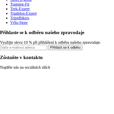
Training-Fit
Trek-Expert
Triathlon-Expert
TripnBikers
Vélo-Store
Přihlaste se k odběru našeho zpravodaje
Využijte slevu 10 % při přihlášení k odběru našeho zpravodaje.
Přihlásit se k odběru
Zůstaňte v kontaktu
Najděte nás na sociálních sítích