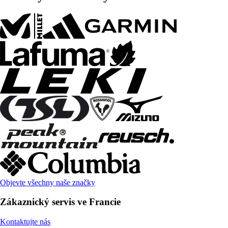
Objevte všechny naše značky
Zákaznický servis ve Francie
Kontaktujte nás