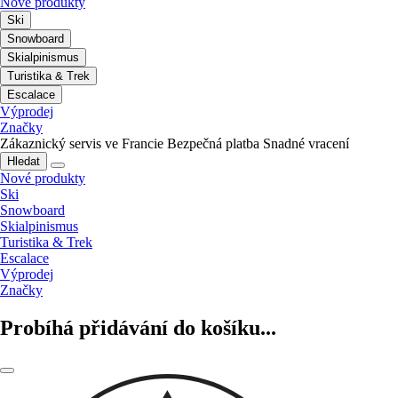
Nové produkty
Ski
Snowboard
Skialpinismus
Turistika & Trek
Escalace
Výprodej
Značky
Zákaznický servis ve Francie
Bezpečná platba
Snadné vracení
Hledat
Nové produkty
Ski
Snowboard
Skialpinismus
Turistika & Trek
Escalace
Výprodej
Značky
Probíhá přidávání do košíku...