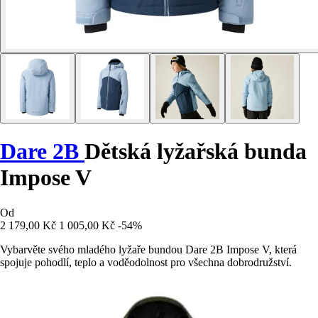
Dare 2B
Dětská lyžařská bunda
Impose V
Od
2 179,00 Kč
1 005,00 Kč
-54%
Vybarvěte svého mladého lyžaře bundou Dare 2B Impose V, která
spojuje pohodlí, teplo a voděodolnost pro všechna dobrodružství.