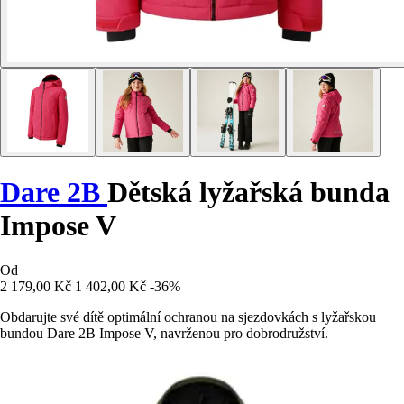
Dare 2B
Dětská lyžařská bunda
Impose V
Od
2 179,00 Kč
1 402,00 Kč
-36%
Obdarujte své dítě optimální ochranou na sjezdovkách s lyžařskou
bundou Dare 2B Impose V, navrženou pro dobrodružství.