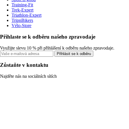
Training-Fit
Trek-Expert
Triathlon-Expert
TripnBikers
Vélo-Store
Přihlaste se k odběru našeho zpravodaje
Využijte slevu 10 % při přihlášení k odběru našeho zpravodaje.
Přihlásit se k odběru
Zůstaňte v kontaktu
Najděte nás na sociálních sítích