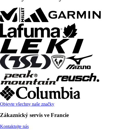
Objevte všechny naše značky
Zákaznický servis ve Francie
Kontaktujte nás