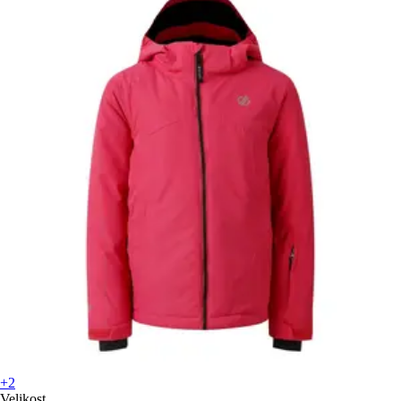
+2
Velikost