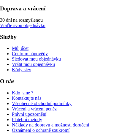
Doprava a vrácení
30 dní na rozmyšlenou
Vraťte svou objednávku
Služby
Můj účet
Centrum nápovědy
Sledovat mou objednávku
Vrátit mou objednávku
Kódy slev
O nás
Kdo jsme ?
Kontaktujte nás
Všeobecné obchodní podmínky
Vrácení a vrácení peněz
Právní upozornění
Platební metody
Náklady na dopravu a možnosti doručení
Oznámení o ochraně soukromí