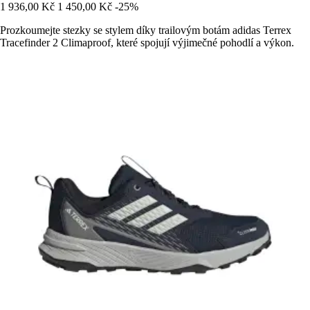
1 936,00 Kč
1 450,00 Kč
-25%
Prozkoumejte stezky se stylem díky trailovým botám adidas Terrex
Tracefinder 2 Climaproof, které spojují výjimečné pohodlí a výkon.