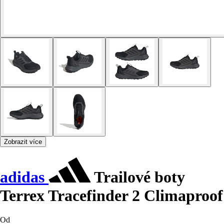
Zobrazit více
adidas
Trailové boty
Terrex Tracefinder 2 Climaproof
Od