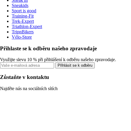
Sneak'In
Sneakids
Sport is good
Training-Fit
Trek-Expert
Triathlon-Expert
TripnBikers
Vélo-Store
Přihlaste se k odběru našeho zpravodaje
Využijte slevu 10 % při přihlášení k odběru našeho zpravodaje.
Přihlásit se k odběru
Zůstaňte v kontaktu
Najděte nás na sociálních sítích