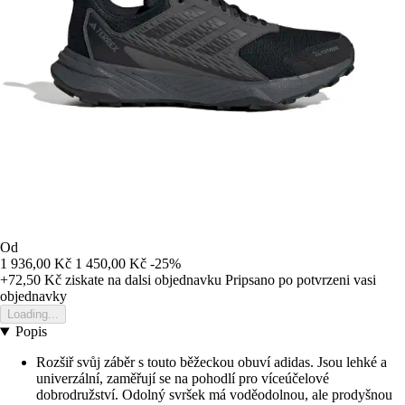
Od
1 936,00 Kč
1 450,00 Kč
-25%
+72,50 Kč
ziskate na dalsi objednavku
Pripsano po potvrzeni vasi
objednavky
Loading...
Popis
Rozšiř svůj záběr s touto běžeckou obuví adidas. Jsou lehké a
univerzální, zaměřují se na pohodlí pro víceúčelové
dobrodružství. Odolný svršek má voděodolnou, ale prodyšnou