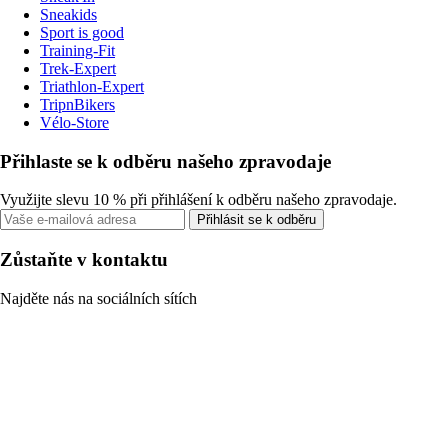
Sneakids
Sport is good
Training-Fit
Trek-Expert
Triathlon-Expert
TripnBikers
Vélo-Store
Přihlaste se k odběru našeho zpravodaje
Využijte slevu 10 % při přihlášení k odběru našeho zpravodaje.
Přihlásit se k odběru
Zůstaňte v kontaktu
Najděte nás na sociálních sítích