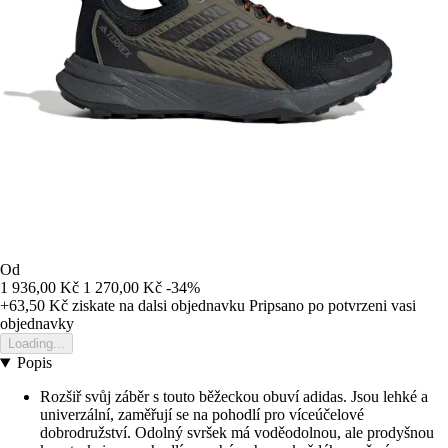
Od
1 936,00 Kč
1 270,00 Kč
-34%
+63,50 Kč
ziskate na dalsi objednavku
Pripsano po potvrzeni vasi
objednavky
Loading...
Popis
Rozšiř svůj záběr s touto běžeckou obuví adidas. Jsou lehké a
univerzální, zaměřují se na pohodlí pro víceúčelové
dobrodružství. Odolný svršek má voděodolnou, ale prodyšnou