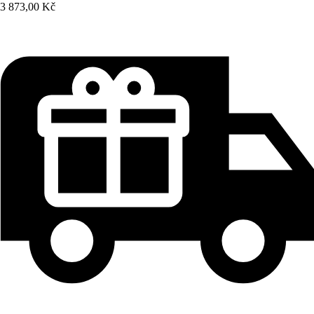
3 873,00 Kč