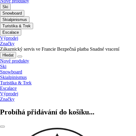
Nové produkty
Ski
Snowboard
Skialpinismus
Turistika & Trek
Escalace
Výprodej
Značky
Zákaznický servis ve Francie
Bezpečná platba
Snadné vracení
Hledat
Nové produkty
Ski
Snowboard
Skialpinismus
Turistika & Trek
Escalace
Výprodej
Značky
Probíhá přidávání do košíku...