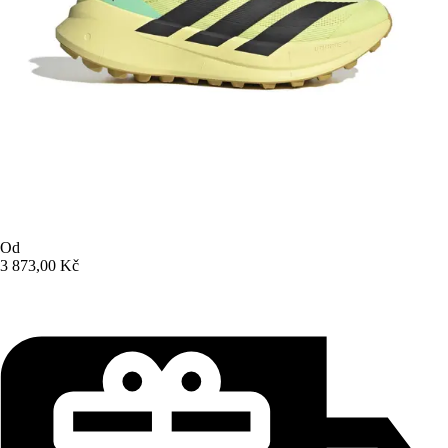
Od
3 873,00 Kč