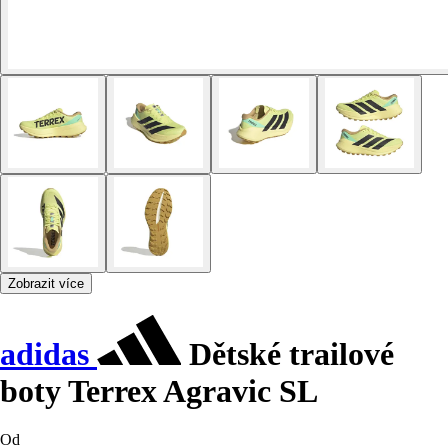
Zobrazit více
adidas
Dětské trailové
boty Terrex Agravic SL
Od