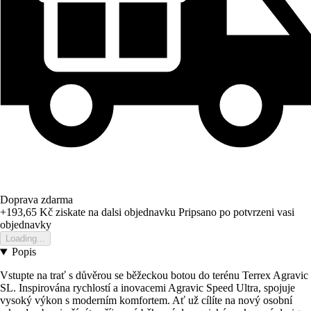
Doprava zdarma
+193,65 Kč
ziskate na dalsi objednavku
Pripsano po potvrzeni vasi
objednavky
Loading...
Popis
Vstupte na trať s důvěrou se běžeckou botou do terénu Terrex Agravic
SL. Inspirována rychlostí a inovacemi Agravic Speed Ultra, spojuje
vysoký výkon s moderním komfortem. Ať už cílíte na nový osobní