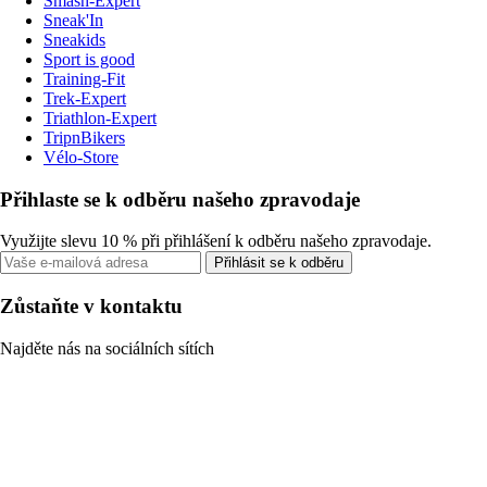
Smash-Expert
Sneak'In
Sneakids
Sport is good
Training-Fit
Trek-Expert
Triathlon-Expert
TripnBikers
Vélo-Store
Přihlaste se k odběru našeho zpravodaje
Využijte slevu 10 % při přihlášení k odběru našeho zpravodaje.
Přihlásit se k odběru
Zůstaňte v kontaktu
Najděte nás na sociálních sítích