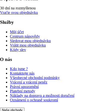
30 dní na rozmyšlenou
Vraťte svou objednávku
Služby
Můj účet
Centrum nápovědy
Sledovat mou objednávku
Vrátit mou objednávku
Kódy slev
O nás
Kdo jsme ?
Kontaktujte nás
Všeobecné obchodní podmínky
Vrácení a vrácení peněz
Právní upozornění
Platební metody
Náklady na dopravu a možnosti doručení
Oznámení o ochraně soukromí
Naše obchody