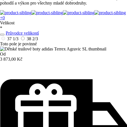
pohodlí a výkon pro všechny mladé dobrodruhy.
+0
Velikost
*
Průvodce velikostí
37 1/3
38 2/3
Toto pole je povinné
Od
3 873,00 Kč