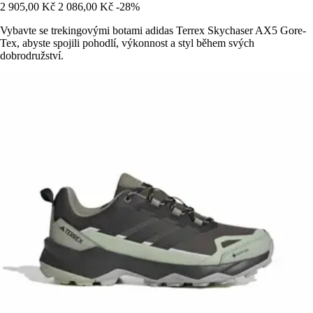
2 905,00 Kč
2 086,00 Kč
-28%
Vybavte se trekingovými botami adidas Terrex Skychaser AX5 Gore-
Tex, abyste spojili pohodlí, výkonnost a styl během svých
dobrodružství.