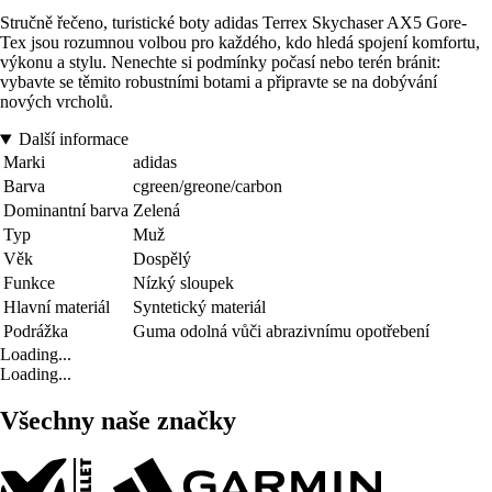
Stručně řečeno, turistické boty adidas Terrex Skychaser AX5 Gore-
Tex jsou rozumnou volbou pro každého, kdo hledá spojení komfortu,
výkonu a stylu. Nenechte si podmínky počasí nebo terén bránit:
vybavte se těmito robustními botami a připravte se na dobývání
nových vrcholů.
Další informace
Marki
adidas
Barva
cgreen/greone/carbon
Dominantní barva
Zelená
Typ
Muž
Věk
Dospělý
Funkce
Nízký sloupek
Hlavní materiál
Syntetický materiál
Podrážka
Guma odolná vůči abrazivnímu opotřebení
Loading...
Loading...
Všechny naše značky