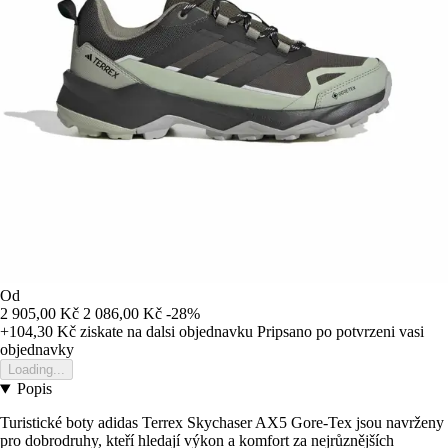
Od
2 905,00 Kč
2 086,00 Kč
-28%
+104,30 Kč
ziskate na dalsi objednavku
Pripsano po potvrzeni vasi
objednavky
Loading...
Popis
Turistické boty adidas Terrex Skychaser AX5 Gore-Tex jsou navrženy
pro dobrodruhy, kteří hledají výkon a komfort za nejrůznějších