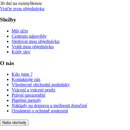
30 dní na rozmyšlenou
Vraťte svou objednávku
Služby
Můj účet
Centrum nápovědy
Sledovat mou objednávku
Vrátit mou objednávku
Kódy slev
O nás
Kdo jsme ?
Kontaktujte nás
Všeobecné obchodní podmínky
Vrácení a vrácení peněz
Právní upozornění
Platební metody
Náklady na dopravu a možnosti doručení
Oznámení o ochraně soukromí
Naše obchody