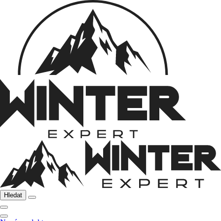
Hledat