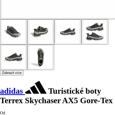
Zobrazit více
adidas
Turistické boty
Terrex Skychaser AX5 Gore-Tex
Od