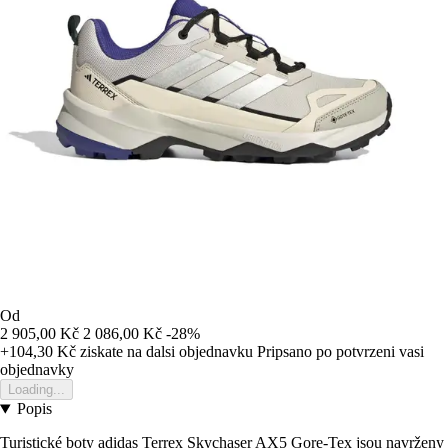
Od
2 905,00 Kč
2 086,00 Kč
-28%
+104,30 Kč
ziskate na dalsi objednavku
Pripsano po potvrzeni vasi
objednavky
Loading...
Popis
Turistické boty adidas Terrex Skychaser AX5 Gore-Tex jsou navrženy