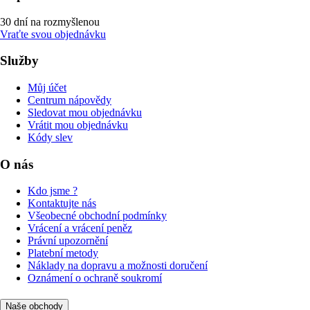
30 dní na rozmyšlenou
Vraťte svou objednávku
Služby
Můj účet
Centrum nápovědy
Sledovat mou objednávku
Vrátit mou objednávku
Kódy slev
O nás
Kdo jsme ?
Kontaktujte nás
Všeobecné obchodní podmínky
Vrácení a vrácení peněz
Právní upozornění
Platební metody
Náklady na dopravu a možnosti doručení
Oznámení o ochraně soukromí
Naše obchody