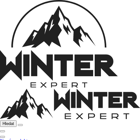
Hledat