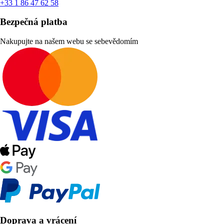
+33 1 86 47 62 58
Bezpečná platba
Nakupujte na našem webu se sebevědomím
Doprava a vrácení