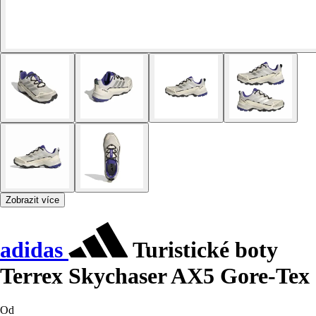
Zobrazit více
adidas
Turistické boty
Terrex Skychaser AX5 Gore-Tex
Od