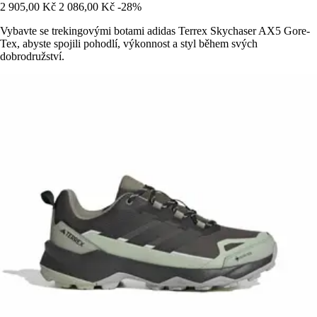
2 905,00 Kč
2 086,00 Kč
-28%
Vybavte se trekingovými botami adidas Terrex Skychaser AX5 Gore-
Tex, abyste spojili pohodlí, výkonnost a styl během svých
dobrodružství.