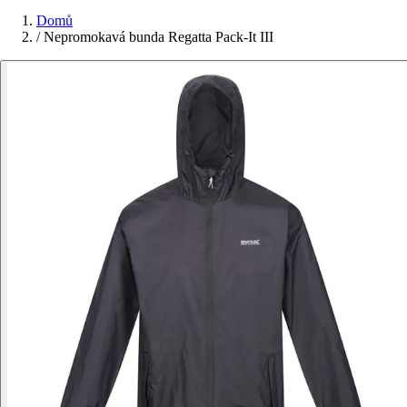
Domů
/
Nepromokavá bunda Regatta Pack-It III