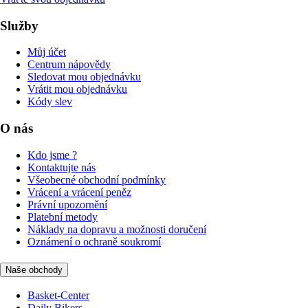
Služby
Můj účet
Centrum nápovědy
Sledovat mou objednávku
Vrátit mou objednávku
Kódy slev
O nás
Kdo jsme ?
Kontaktujte nás
Všeobecné obchodní podmínky
Vrácení a vrácení peněz
Právní upozornění
Platební metody
Náklady na dopravu a možnosti doručení
Oznámení o ochraně soukromí
Naše obchody
Basket-Center
Daily Bikers