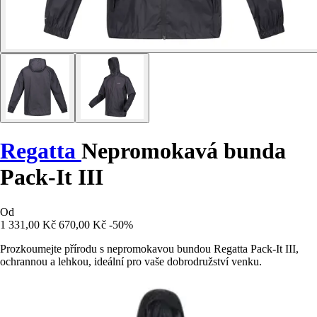
Regatta
Nepromokavá bunda
Pack-It III
Od
1 331,00 Kč
670,00 Kč
-50%
Prozkoumejte přírodu s nepromokavou bundou Regatta Pack-It III,
ochrannou a lehkou, ideální pro vaše dobrodružství venku.