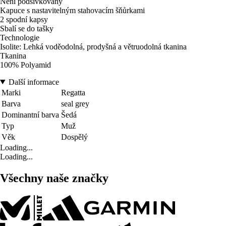
Není podšívkovaný
Kapuce s nastavitelným stahovacím šňůrkami
2 spodní kapsy
Sbalí se do tašky
Technologie
Isolite: Lehká voděodolná, prodyšná a větruodolná tkanina
Tkanina
100% Polyamid
Další informace
Marki
Regatta
Barva
seal grey
Dominantní barva
Šedá
Typ
Muž
Věk
Dospělý
Loading...
Loading...
Všechny naše značky