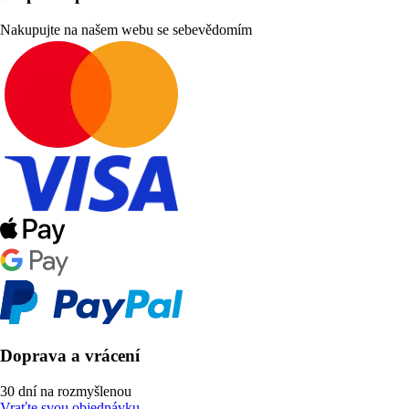
Nakupujte na našem webu se sebevědomím
Doprava a vrácení
30 dní na rozmyšlenou
Vraťte svou objednávku