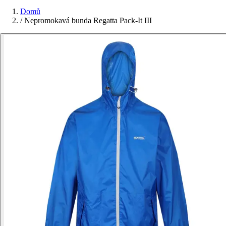
Domů
/
Nepromokavá bunda Regatta Pack-It III