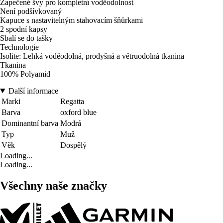
Zapečené švy pro kompletní voděodolnost
Není podšívkovaný
Kapuce s nastavitelným stahovacím šňůrkami
2 spodní kapsy
Sbalí se do tašky
Technologie
Isolite: Lehká voděodolná, prodyšná a větruodolná tkanina
Tkanina
100% Polyamid
Další informace
Marki
Regatta
Barva
oxford blue
Dominantní barva
Modrá
Typ
Muž
Věk
Dospělý
Loading...
Loading...
Všechny naše značky