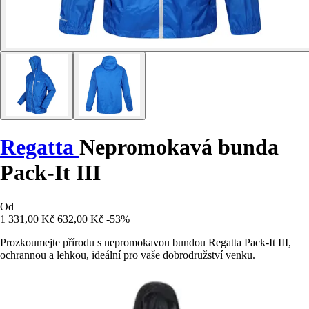
Regatta
Nepromokavá bunda
Pack-It III
Od
1 331,00 Kč
632,00 Kč
-53%
Prozkoumejte přírodu s nepromokavou bundou Regatta Pack-It III,
ochrannou a lehkou, ideální pro vaše dobrodružství venku.