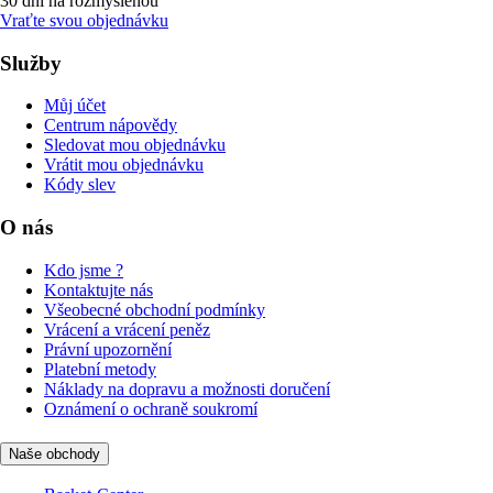
30 dní na rozmyšlenou
Vraťte svou objednávku
Služby
Můj účet
Centrum nápovědy
Sledovat mou objednávku
Vrátit mou objednávku
Kódy slev
O nás
Kdo jsme ?
Kontaktujte nás
Všeobecné obchodní podmínky
Vrácení a vrácení peněz
Právní upozornění
Platební metody
Náklady na dopravu a možnosti doručení
Oznámení o ochraně soukromí
Naše obchody