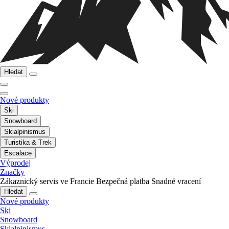
Hledat
Nové produkty
Ski
Snowboard
Skialpinismus
Turistika & Trek
Escalace
Výprodej
Značky
Zákaznický servis ve Francie
Bezpečná platba
Snadné vracení
Hledat
Nové produkty
Ski
Snowboard
Skialpinismus