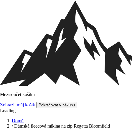
Mezisoučet košíku
Zobrazit můj košík
Pokračovat v nákupu
Loading...
Domů
/
Dámská fleecová mikina na zip Regatta Bloomfield