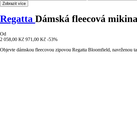
Zobrazit více
Regatta
Dámská fleecová mikina
Od
2 058,00 Kč
971,00 Kč
-53%
Objevte dámskou fleecovou zipovou Regatta Bloomfield, navrženou tak,