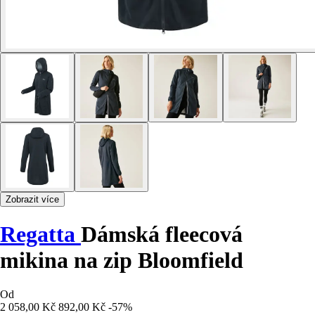
Zobrazit více
Regatta
Dámská fleecová
mikina na zip Bloomfield
Od
2 058,00 Kč
892,00 Kč
-57%