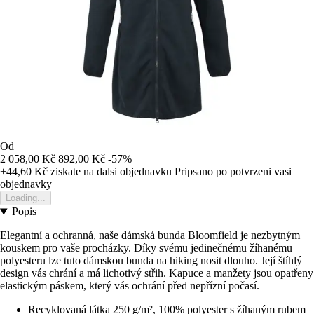
Od
2 058,00 Kč
892,00 Kč
-57%
+44,60 Kč
ziskate na dalsi objednavku
Pripsano po potvrzeni vasi
objednavky
Loading...
Popis
Elegantní a ochranná, naše dámská bunda Bloomfield je nezbytným
kouskem pro vaše procházky. Díky svému jedinečnému žíhanému
polyesteru lze tuto dámskou bunda na hiking nosit dlouho. Její štíhlý
design vás chrání a má lichotivý střih. Kapuce a manžety jsou opatřeny
elastickým páskem, který vás ochrání před nepřízní počasí.
Recyklovaná látka 250 g/m², 100% polyester s žíhaným rubem