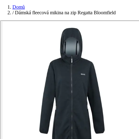
Domů
/
Dámská fleecová mikina na zip Regatta Bloomfield