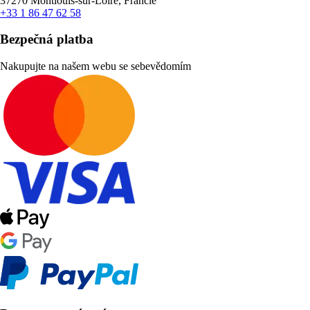
37270 Montlouis-sur-Loire, Francie
+33 1 86 47 62 58
Bezpečná platba
Nakupujte na našem webu se sebevědomím