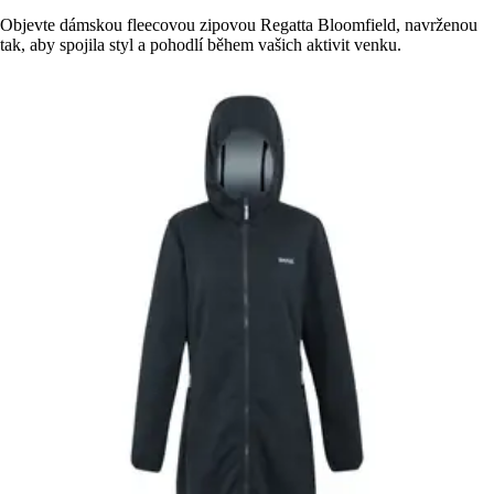
Objevte dámskou fleecovou zipovou Regatta Bloomfield, navrženou
tak, aby spojila styl a pohodlí během vašich aktivit venku.