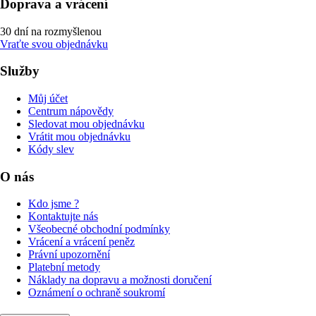
Doprava a vrácení
30 dní na rozmyšlenou
Vraťte svou objednávku
Služby
Můj účet
Centrum nápovědy
Sledovat mou objednávku
Vrátit mou objednávku
Kódy slev
O nás
Kdo jsme ?
Kontaktujte nás
Všeobecné obchodní podmínky
Vrácení a vrácení peněz
Právní upozornění
Platební metody
Náklady na dopravu a možnosti doručení
Oznámení o ochraně soukromí