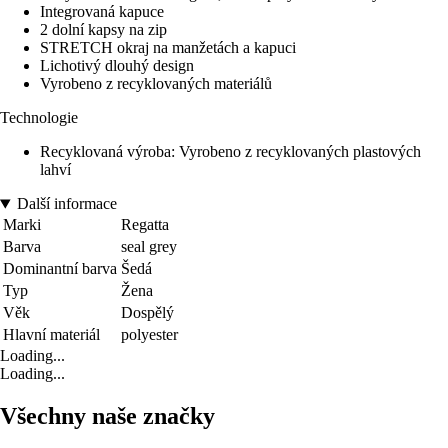
Integrovaná kapuce
2 dolní kapsy na zip
STRETCH okraj na manžetách a kapuci
Lichotivý dlouhý design
Vyrobeno z recyklovaných materiálů
Technologie
Recyklovaná výroba: Vyrobeno z recyklovaných plastových
lahví
Další informace
Marki
Regatta
Barva
seal grey
Dominantní barva
Šedá
Typ
Žena
Věk
Dospělý
Hlavní materiál
polyester
Loading...
Loading...
Všechny naše značky