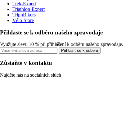
Trek-Expert
Triathlon-Expert
TripnBikers
Vélo-Store
Přihlaste se k odběru našeho zpravodaje
Využijte slevu 10 % při přihlášení k odběru našeho zpravodaje.
Přihlásit se k odběru
Zůstaňte v kontaktu
Najděte nás na sociálních sítích